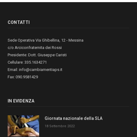
CONTATTI
Sede Operativa Via Ghibellina, 12 - Messina
c/o Arciconfraternita dei Rossi
Presidente: Dott. Giuseppe Caristi
Cellulare: 335.1634271
Email: info@cambiamentiaps.it
Fax: 090.9581429
IN EVIDENZA
Giornata nazionale della SLA
18 Settembre 2022