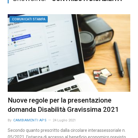
COMUNICATI STAMPA
Nuove regole per la presentazione
domanda Disabilità Gravissima 2021
By
CAMBIAMENTI APS
24 Luglio 2021
Secondo quanto prescritto dalla circolare interassessoriale n.
05/2021, l’istanza di accesso al beneficio economico previsto