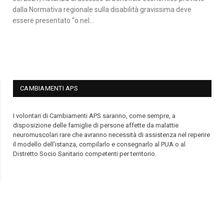
dalla Normativa regionale sulla disabilità gravissima deve
essere presentato “o nel…
CAMBIAMENTI APS
I volontari di Cambiamenti APS saranno, come sempre, a
disposizione delle famiglie di persone affette da malattie
neuromuscolari rare che avranno necessità di assistenza nel reperire
il modello dell’istanza, compilarlo e consegnarlo al PUA o al
Distretto Socio Sanitario competenti per territorio.