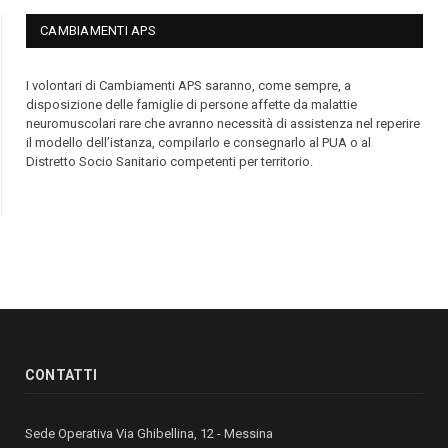
CAMBIAMENTI APS
I volontari di Cambiamenti APS saranno, come sempre, a
disposizione delle famiglie di persone affette da malattie
neuromuscolari rare che avranno necessità di assistenza nel reperire
il modello dell’istanza, compilarlo e consegnarlo al PUA o al
Distretto Socio Sanitario competenti per territorio.
CONTATTI
Sede Operativa Via Ghibellina, 12 - Messina