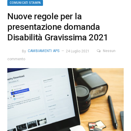
COMUNICATI STAMPA
Nuove regole per la
presentazione domanda
Disabilità Gravissima 2021
By
CAMBIAMENTI APS
24 Luglio 2021
Nessun
commento