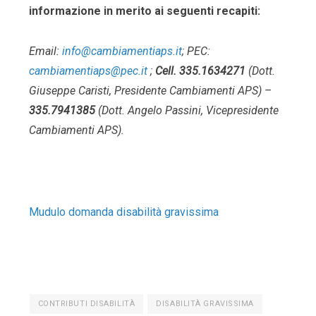
informazione in merito ai seguenti recapiti:
Email:
info@cambiamentiaps.it
; PEC:
cambiamentiaps@pec.it
;
Cell. 335.1634271
(Dott.
Giuseppe Caristi, Presidente Cambiamenti APS) –
335.7941385
(Dott. Angelo Passini, Vicepresidente
Cambiamenti APS).
Mudulo domanda disabilità gravissima
CONTRIBUTI DISABILITÀ
DISABILITÀ GRAVISSIMA