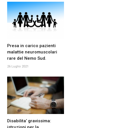
Presa in carico pazienti
malattie neuromuscolari
rare del Nemo Sud.
26 Luglio 2021
Disabilita’ gravissima:
istruzioni per la