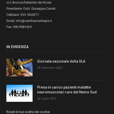
c/o Arciconfraternita dei Rossi
Presidente: Dott. Giuseppe Caristi
Cellulare: 335.1634271
Email: info@cambiamentiaps.it
Fax: 090.9581429
IN EVIDENZA
Giornata nazionale della SLA
18 Settembre 2022
Presa in carico pazienti malattie
neuromuscolari rare del Nemo Sud.
26 Luglio 2021
Rivedi le tue scelte dei cookie