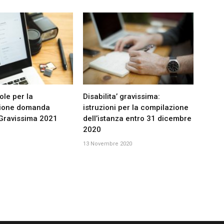
le per la
Disabilita’ gravissima:
zione domanda
istruzioni per la compilazione
 Gravissima 2021
dell’istanza entro 31 dicembre
2020
1
13 Novembre 2020