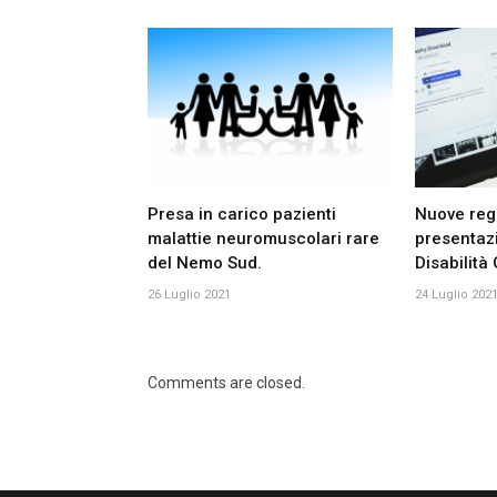
Presa in carico pazienti
Nuove rego
malattie neuromuscolari rare
presenta
del Nemo Sud.
Disabilità
26 Luglio 2021
24 Luglio 202
Comments are closed.