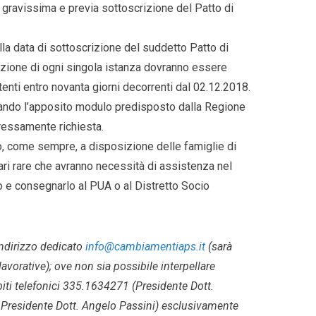
̀ gravissima e previa sottoscrizione del Patto di
lla data di sottoscrizione del suddetto Patto di
izione di ogni singola istanza dovranno essere
enti entro novanta giorni decorrenti dal 02.12.2018.
lando l’apposito modulo predisposto dalla Regione
ressamente richiesta.
, come sempre, a disposizione delle famiglie di
i rare che avranno necessità di assistenza nel
lo e consegnarlo al PUA o al Distretto Socio
’indirizzo dedicato
info@cambiamentiaps.it
(sarà
avorative); ove non sia possibile interpellare
apiti telefonici 335.1634271 (Presidente Dott.
.Presidente Dott. Angelo Passini) esclusivamente