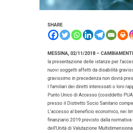
SHARE
MESSINA, 02/11/2018 – CAMBIAMENT
la presentazione delle istanze per l’acc
nuovi soggetti affetti da disabilità gravis
gravissimo in precedenza non dovrà pres
I familiari dei diretti interessati o loro 
Punto Unico di Accesso (cosiddetto PUA)
presso il Distretto Socio Sanitario compet
L’accesso al beneficio economico, nei limi
finanziario 2019 previsto dalla normativa r
dell’Unità di Valutazione Multidimension