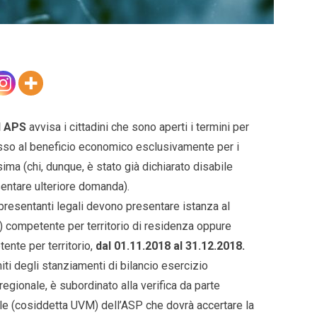
I APS
avvisa i cittadini che sono aperti i termini per
esso al beneficio economico esclusivamente per i
sima (chi, dunque, è stato già dichiarato disabile
entare ulteriore domanda).
rappresentanti legali devono presentare istanza al
 competente per territorio di residenza oppure
ente per territorio,
dal 01.11.2018 al 31.12.2018.
ti degli stanziamenti di bilancio esercizio
egionale, è subordinato alla verifica da parte
ale (cosiddetta UVM) dell’ASP che dovrà accertare la