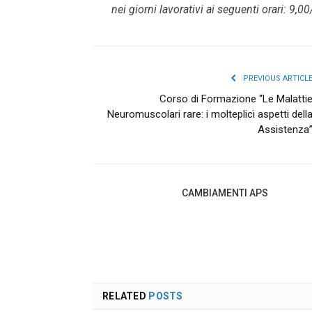
nei giorni lavorativi ai seguenti orari: 9,
PREVIOUS ARTICL
Corso di Formazione “Le Malatti
Neuromuscolari rare: i molteplici aspetti dell
Assistenza
CAMBIAMENTI APS
RELATED
POSTS