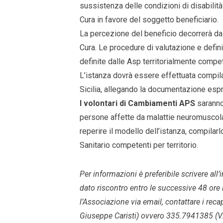
sussistenza delle condizioni di disabilita
Cura in favore del soggetto beneficiario.
La percezione del beneficio decorrerà da
Cura. Le procedure di valutazione e defin
definite dalle Asp territorialmente compet
L’istanza dovrà essere effettuata compi
Sicilia, allegando la documentazione esp
I volontari di Cambiamenti APS
saranno
persone affette da malattie neuromuscolar
reperire il modello dell’istanza, compilar
Sanitario competenti per territorio.
Per informazioni è preferibile scrivere all
dato riscontro entro le successive 48 ore l
l’Associazione via email, contattare i rec
Giuseppe Caristi) ovvero 335.7941385 (V