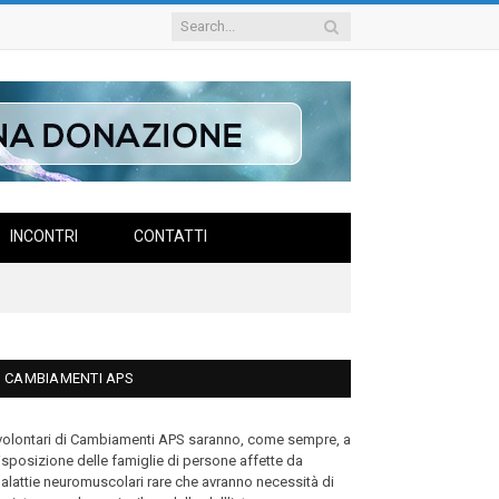
INCONTRI
CONTATTI
CAMBIAMENTI APS
 volontari di Cambiamenti APS saranno, come sempre, a
isposizione delle famiglie di persone affette da
alattie neuromuscolari rare che avranno necessità di